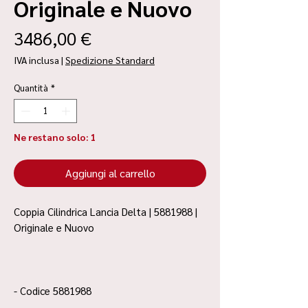
Originale e Nuovo
Prezzo
3486,00 €
IVA inclusa
|
Spedizione Standard
Quantità
*
Ne restano solo: 1
Aggiungi al carrello
Coppia Cilindrica Lancia Delta | 5881988 |
Originale e Nuovo
- Codice 5881988