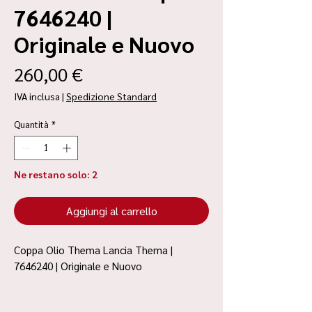
7646240 |
Originale e Nuovo
Prezzo
260,00 €
IVA inclusa
|
Spedizione Standard
Quantità
*
Ne restano solo: 2
Aggiungi al carrello
Coppa Olio Thema Lancia Thema |
7646240 | Originale e Nuovo