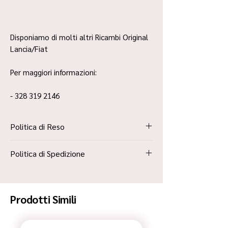
Disponiamo di molti altri Ricambi Original
Lancia/Fiat
Per maggiori informazioni:
- 328 319 2146
Politica di Reso
La Politica Resi è contenuta all’interno dei
Politica di Spedizione
“Termini e Condizioni”
Spedizione Standard Poste in 48h
Prodotti Simili