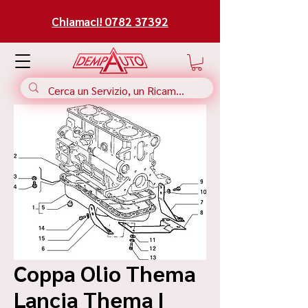
Chiamaci! 0782 37392
Coppa Olio Thema
Lancia Thema |