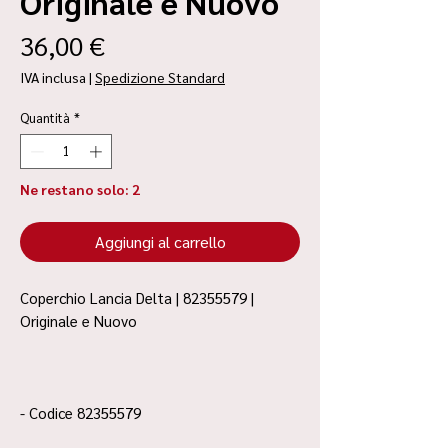
Originale e Nuovo
Prezzo
36,00 €
IVA inclusa
|
Spedizione Standard
Quantità
*
Ne restano solo: 2
Aggiungi al carrello
Coperchio Lancia Delta | 82355579 |
Originale e Nuovo
- Codice 82355579