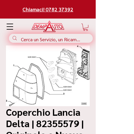
Chiamaci! 0782 37392
Coperchio Lancia
Delta | 82355579 |