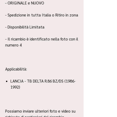
- ORIGINALE e NUOVO
- Spedizione in tutta Italia o Ritiro in zona
- Disponibilità Limitata
- Il ricambio è identificato nella foto con il
numero 4
Applicabilità:
LANCIA - TB DELTA R.86 BZ/DS (1986-
1992)
Possiamo inviare ulteriori foto e video su
richiesta di particolari del ricambio.