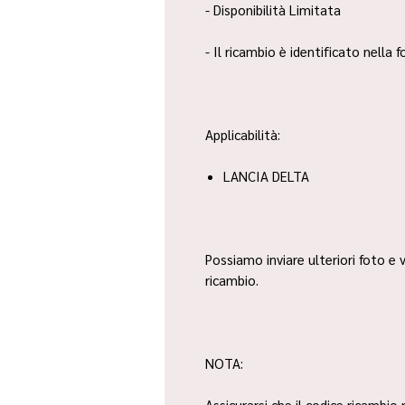
- Disponibilità Limitata
- Il ricambio è identificato nella
Applicabilità:
LANCIA DELTA
Possiamo inviare ulteriori foto e v
ricambio.
NOTA:
Assicurarsi che il codice ricambio 