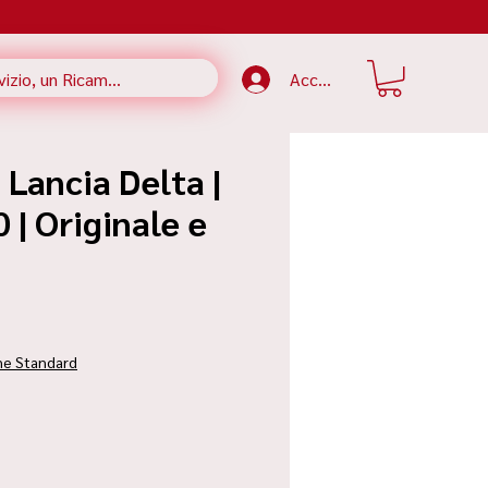
Accedi
 Lancia Delta |
| Originale e
ezzo
ne Standard