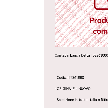
Contagiri Lancia Delta | 82361880
- Codice 82361880
- ORIGINALE e NUOVO
- Spedizione in tutta Italia o Riti