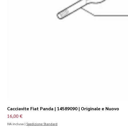
Cacciavite Fiat Panda | 14589090 | Originale e Nuovo
Prezzo
16,00 €
IVA inclusa
|
Spedizione Standard