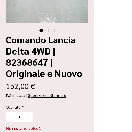
Comando Lancia
Delta 4WD |
82368647 |
Originale e Nuovo
Prezzo
152,00 €
IVA inclusa
|
Spedizione Standard
Quantità
*
Ne restano solo: 1