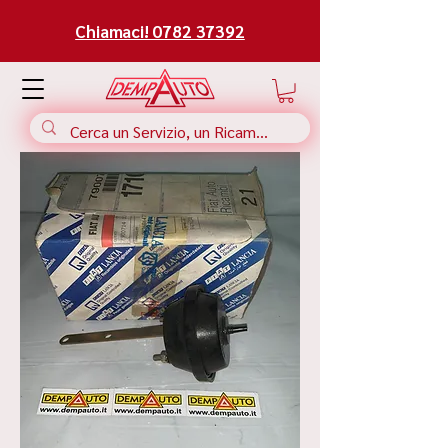
Chiamaci! 0782 37392