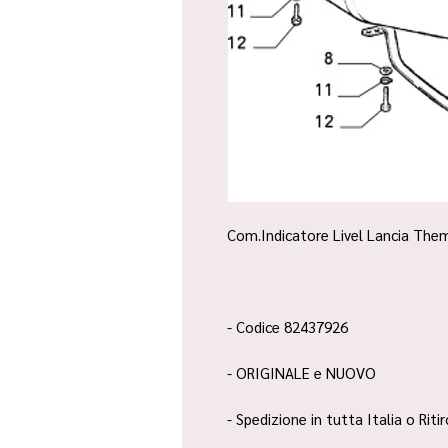
Com.Indicatore Livel Lancia Them
- Codice 82437926
- ORIGINALE e NUOVO
- Spedizione in tutta Italia o Riti