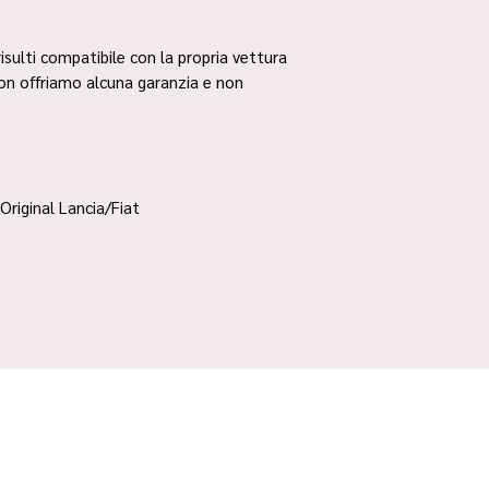
risulti compatibile con la propria vettura
non offriamo alcuna garanzia e non
Original Lancia/Fiat