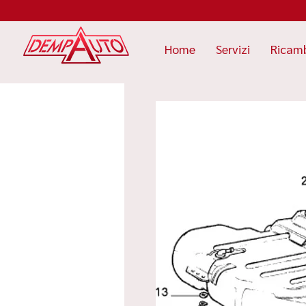
Home
Servizi
Ricam