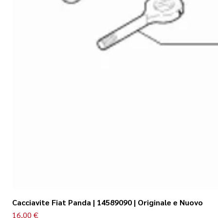
Cacciavite Fiat Panda | 14589090 | Originale e Nuovo
Prezzo
16,00 €