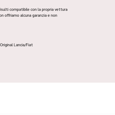
risulti compatibile con la propria vettura
non offriamo alcuna garanzia e non
Original Lancia/Fiat