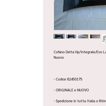
Cofano Delta Hp/Integrale/Evo La
Nuovo
- Codice 82450175
- ORIGINALE e NUOVO
- Spedizione in tutta Italia o Riti