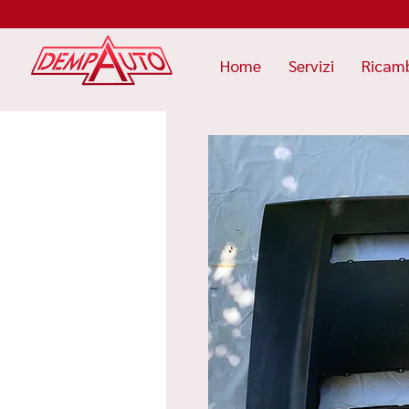
Home
Servizi
Ricam