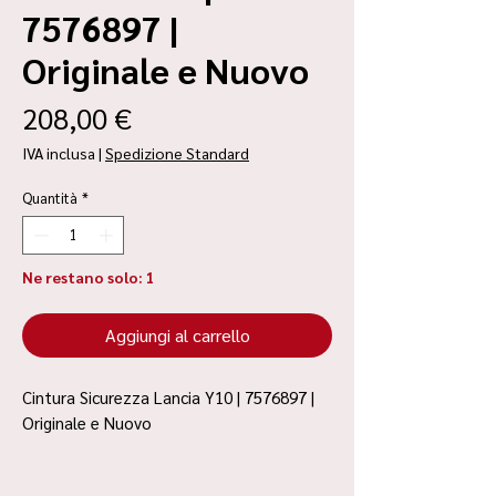
7576897 |
Originale e Nuovo
Prezzo
208,00 €
IVA inclusa
|
Spedizione Standard
Quantità
*
Ne restano solo: 1
Aggiungi al carrello
Cintura Sicurezza Lancia Y10 | 7576897 |
Originale e Nuovo