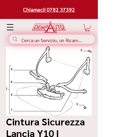
Chiamaci! 0782 37392
Cintura Sicurezza
Lancia Y10 |