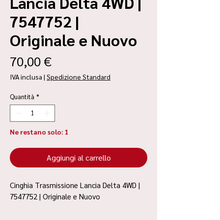
Lancia Delta 4WD |
7547752 |
Originale e Nuovo
Prezzo
70,00 €
IVA inclusa
|
Spedizione Standard
Quantità
*
Ne restano solo: 1
Aggiungi al carrello
Cinghia Trasmissione Lancia Delta 4WD |
7547752 | Originale e Nuovo