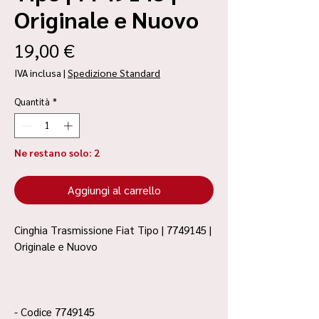
Originale e Nuovo
Prezzo
19,00 €
IVA inclusa
|
Spedizione Standard
Quantità
*
Ne restano solo: 2
Aggiungi al carrello
Cinghia Trasmissione Fiat Tipo | 7749145 |
Originale e Nuovo
- Codice 7749145