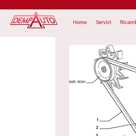
Home
Servizi
Ricam