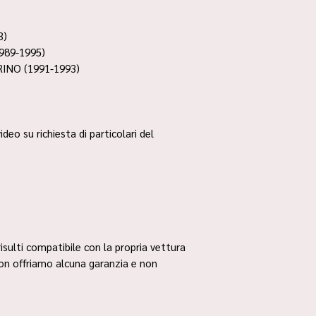
3)
989-1995)
RINO (1991-1993)
ideo su richiesta di particolari del
risulti compatibile con la propria vettura
non offriamo alcuna garanzia e non