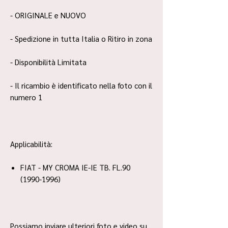
- ORIGINALE e NUOVO
- Spedizione in tutta Italia o Ritiro in zona
- Disponibilità Limitata
- Il ricambio è identificato nella foto con il
numero 1
Applicabilità:
FIAT - MY CROMA IE-IE TB. FL.90
(1990-1996)
Possiamo inviare ulteriori foto e video su