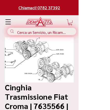
Chiamaci! 0782 37392
Cinghia
Trasmissione Fiat
Croma | 7635566 |