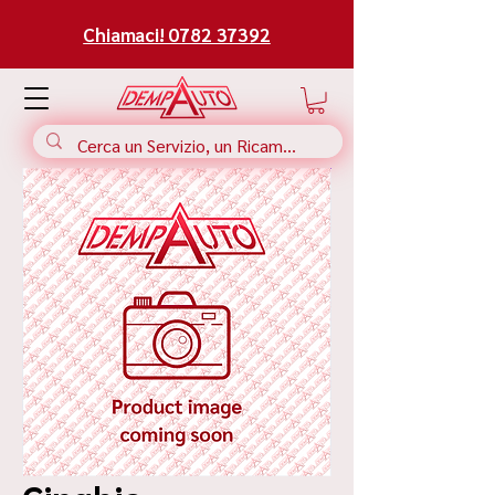
Chiamaci! 0782 37392