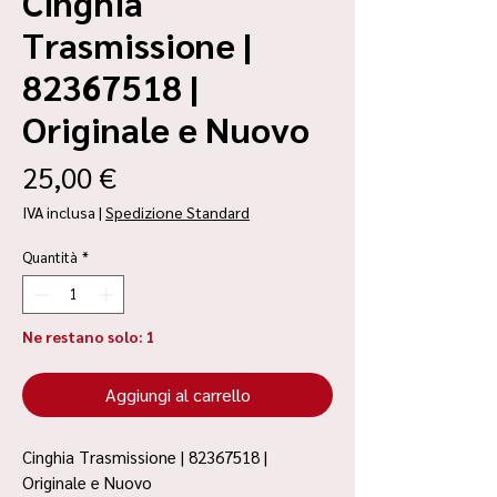
Cinghia
Trasmissione |
82367518 |
Originale e Nuovo
Prezzo
25,00 €
IVA inclusa
|
Spedizione Standard
Quantità
*
Ne restano solo: 1
Aggiungi al carrello
Cinghia Trasmissione | 82367518 |
Originale e Nuovo