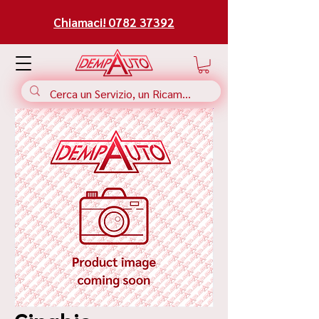
Chiamaci! 0782 37392