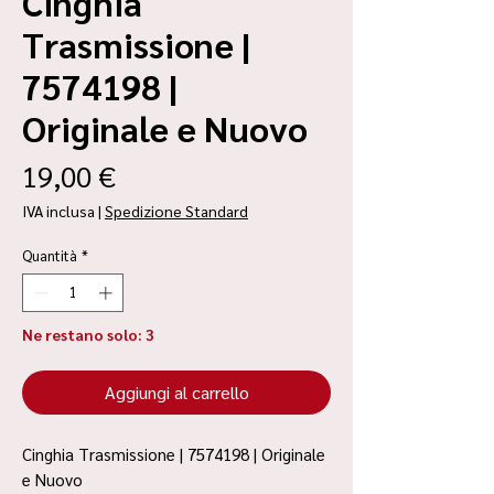
Cinghia
Trasmissione |
7574198 |
Originale e Nuovo
Prezzo
19,00 €
IVA inclusa
|
Spedizione Standard
Quantità
*
Ne restano solo: 3
Aggiungi al carrello
Cinghia Trasmissione | 7574198 | Originale
e Nuovo