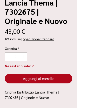
Lancia Thema |
7302675 |
Originale e Nuovo
Prezzo
43,00 €
IVA inclusa
|
Spedizione Standard
Quantità
*
Ne restano solo: 2
Aggiungi al carrello
Cinghia Distribuzio Lancia Thema |
7302675 | Originale e Nuovo