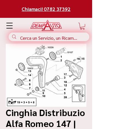
Chiamaci! 0782 37392
Cinghia Distribuzio
Alfa Romeo 147 |