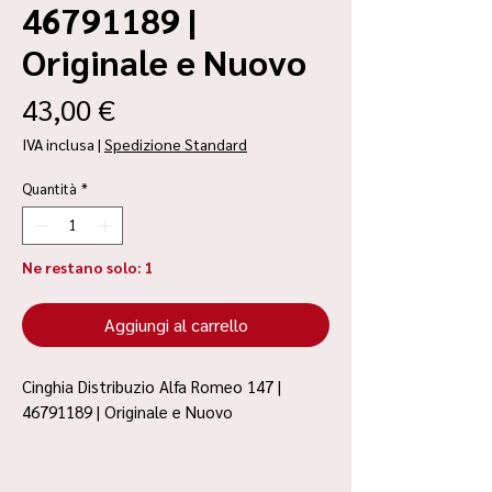
46791189 |
Originale e Nuovo
Prezzo
43,00 €
IVA inclusa
|
Spedizione Standard
Quantità
*
Ne restano solo: 1
Aggiungi al carrello
Cinghia Distribuzio Alfa Romeo 147 |
46791189 | Originale e Nuovo