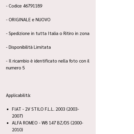
- Codice 46791189
- ORIGINALE e NUOVO
- Spedizione in tutta Italia o Ritiro in zona
- Disponibilità Limitata
- Il ricambio è identificato nella foto con il
numero 5
Applicabilità:
FIAT - 2V STILO F.L.L. 2003 (2003-
2007)
ALFA ROMEO - W8 147 BZ/DS (2000-
2010)