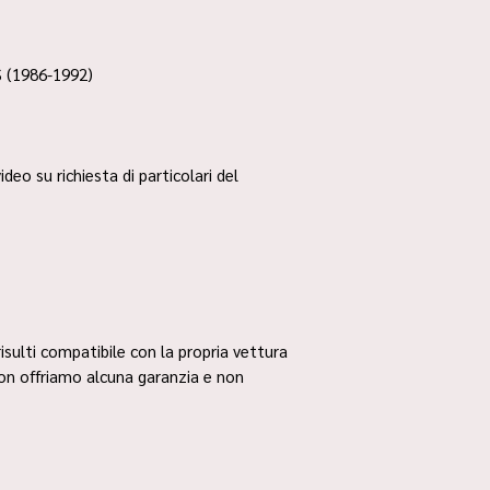
 (1986-1992)
ideo su richiesta di particolari del
risulti compatibile con la propria vettura
non offriamo alcuna garanzia e non