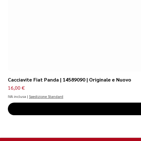
Cacciavite Fiat Panda | 14589090 | Originale e Nuovo
Prezzo
16,00 €
IVA inclusa
|
Spedizione Standard