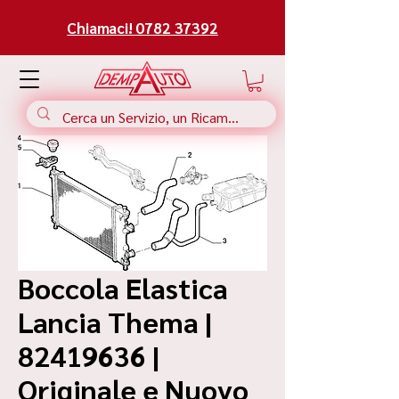
Chiamaci! 0782 37392
Boccola Elastica
Lancia Thema |
82419636 |
Originale e Nuovo