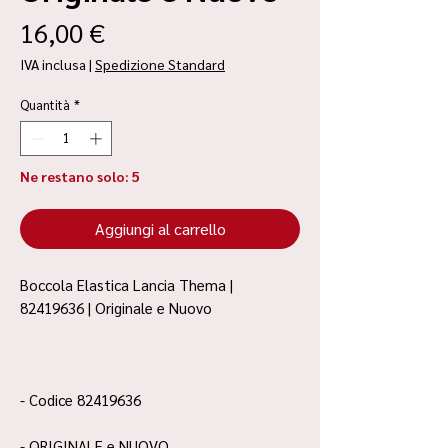
Prezzo
16,00 €
IVA inclusa
|
Spedizione Standard
Quantità
*
Ne restano solo: 5
Aggiungi al carrello
Boccola Elastica Lancia Thema |
82419636 | Originale e Nuovo
- Codice 82419636
- ORIGINALE e NUOVO