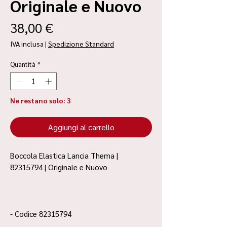
Originale e Nuovo
Prezzo
38,00 €
IVA inclusa
|
Spedizione Standard
Quantità
*
Ne restano solo: 3
Aggiungi al carrello
Boccola Elastica Lancia Thema |
82315794 | Originale e Nuovo
- Codice 82315794