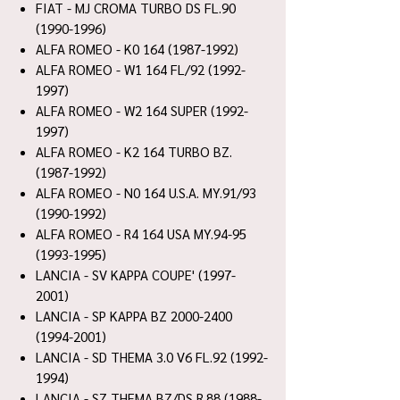
FIAT - MJ CROMA TURBO DS FL.90
(1990-1996)
ALFA ROMEO - K0 164 (1987-1992)
ALFA ROMEO - W1 164 FL/92 (1992-
1997)
ALFA ROMEO - W2 164 SUPER (1992-
1997)
ALFA ROMEO - K2 164 TURBO BZ.
(1987-1992)
ALFA ROMEO - N0 164 U.S.A. MY.91/93
(1990-1992)
ALFA ROMEO - R4 164 USA MY.94-95
(1993-1995)
LANCIA - SV KAPPA COUPE' (1997-
2001)
LANCIA - SP KAPPA BZ 2000-2400
(1994-2001)
LANCIA - SD THEMA 3.0 V6 FL.92 (1992-
1994)
LANCIA - SZ THEMA BZ/DS R.88 (1988-