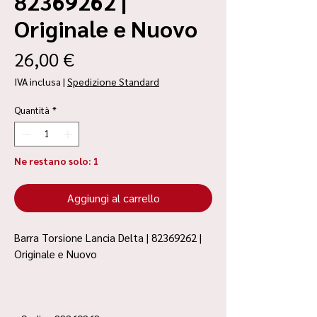
82369262 |
Originale e Nuovo
Prezzo
26,00 €
IVA inclusa
|
Spedizione Standard
Quantità
*
Ne restano solo: 1
Aggiungi al carrello
Barra Torsione Lancia Delta | 82369262 |
Originale e Nuovo