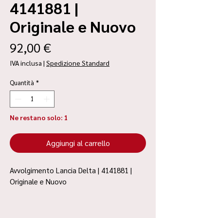
4141881 |
Originale e Nuovo
Prezzo
92,00 €
IVA inclusa
|
Spedizione Standard
Quantità
*
Ne restano solo: 1
Aggiungi al carrello
Avvolgimento Lancia Delta | 4141881 |
Originale e Nuovo