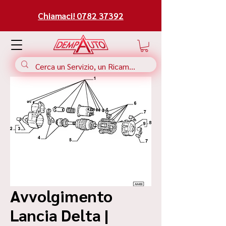
Chiamaci! 0782 37392
Avvolgimento
Lancia Delta |