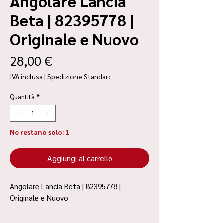
Angolare Lancia
Beta | 82395778 |
Originale e Nuovo
Prezzo
28,00 €
IVA inclusa
|
Spedizione Standard
Quantità
*
Ne restano solo: 1
Aggiungi al carrello
Angolare Lancia Beta | 82395778 |
Originale e Nuovo