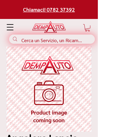
Chiamaci! 0782 37392