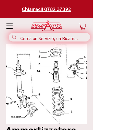
Chiamaci! 0782 37392
Ammortizzatore