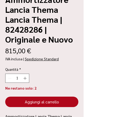
Lancia Thema
Lancia Thema |
82428286 |
Originale e Nuovo
Prezzo
815,00 €
IVA inclusa
|
Spedizione Standard
Quantità
*
Ne restano solo: 2
Aggiungi al carrello
Ammortizzatore Lancia Thema Lancia