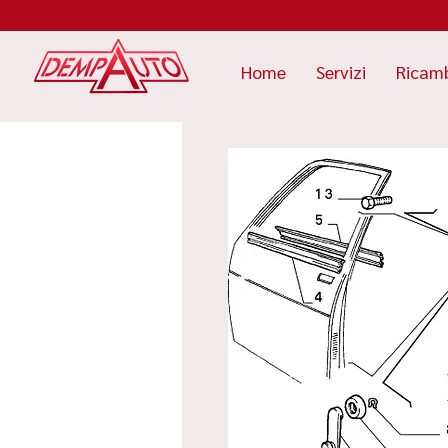
Home
Servizi
Ricam