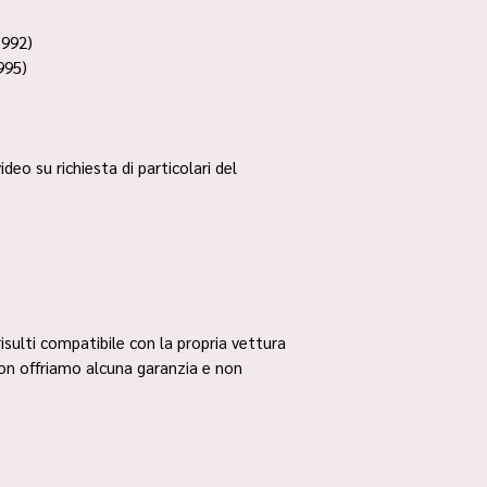
1992)
995)
ideo su richiesta di particolari del
risulti compatibile con la propria vettura
non offriamo alcuna garanzia e non