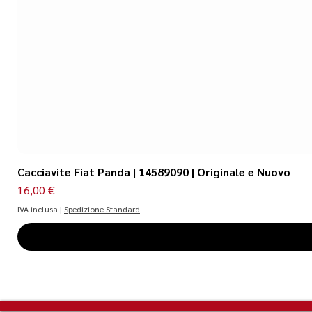
Cacciavite Fiat Panda | 14589090 | Originale e Nuovo
Prezzo
16,00 €
IVA inclusa
|
Spedizione Standard