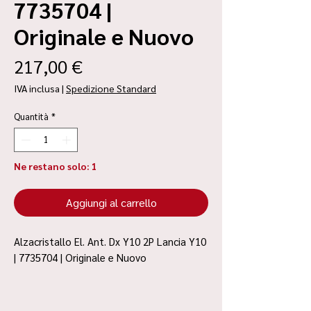
7735704 |
Originale e Nuovo
Prezzo
217,00 €
IVA inclusa
|
Spedizione Standard
Quantità
*
Ne restano solo: 1
Aggiungi al carrello
Alzacristallo El. Ant. Dx Y10 2P Lancia Y10
| 7735704 | Originale e Nuovo