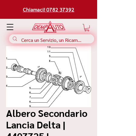
Chiamaci! 0782 37392
Albero Secondario
Lancia Delta |
4407725 |