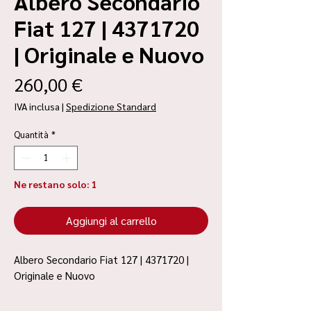
Albero Secondario
Fiat 127 | 4371720
| Originale e Nuovo
Prezzo
260,00 €
IVA inclusa
|
Spedizione Standard
Quantità
*
Ne restano solo: 1
Aggiungi al carrello
Albero Secondario Fiat 127 | 4371720 |
Originale e Nuovo