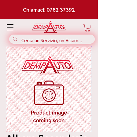
Chiamaci! 0782 37392