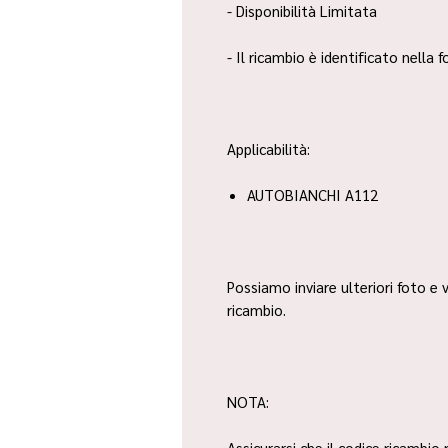
- Disponibilità Limitata
- Il ricambio è identificato nella
Applicabilità:
AUTOBIANCHI A112
Possiamo inviare ulteriori foto e v
ricambio.
NOTA:
Assicurarsi che il codice ricambio 