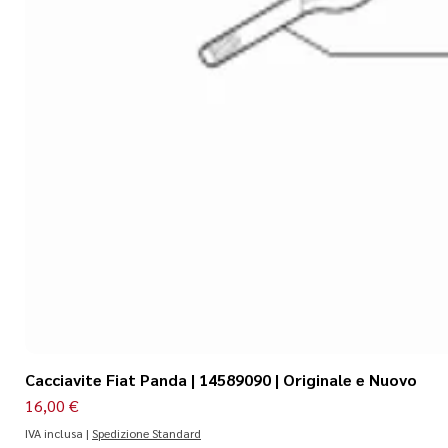
Cacciavite Fiat Panda | 14589090 | Originale e Nuovo
Prezzo
16,00 €
IVA inclusa
|
Spedizione Standard