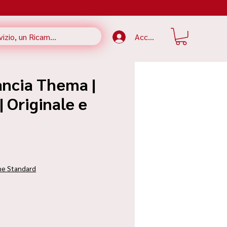
Accedi
ancia Thema |
 Originale e
ezzo
ne Standard