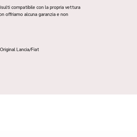
risulti compatibile con la propria vettura
non offriamo alcuna garanzia e non
Original Lancia/Fiat