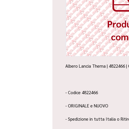
Albero Lancia Thema | 4822466 | 
- Codice 4822466
- ORIGINALE e NUOVO
- Spedizione in tutta Italia o Riti