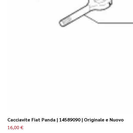
Cacciavite Fiat Panda | 14589090 | Originale e Nuovo
Prezzo
16,00 €