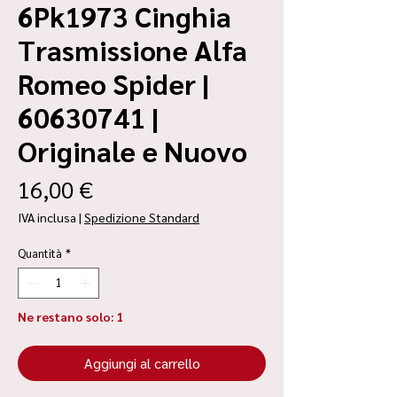
6Pk1973 Cinghia
Trasmissione Alfa
Romeo Spider |
60630741 |
Originale e Nuovo
Prezzo
16,00 €
IVA inclusa
|
Spedizione Standard
Quantità
*
Ne restano solo: 1
Aggiungi al carrello