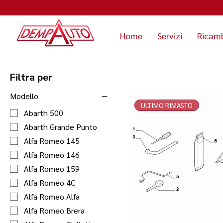
Home
Servizi
Ricam
Filtra per
Modello
ULTIMO RIMASTO
Abarth 500
Abarth Grande Punto
Alfa Romeo 145
Alfa Romeo 146
Alfa Romeo 159
Alfa Romeo 4C
Alfa Romeo Alfa
Alfa Romeo Brera