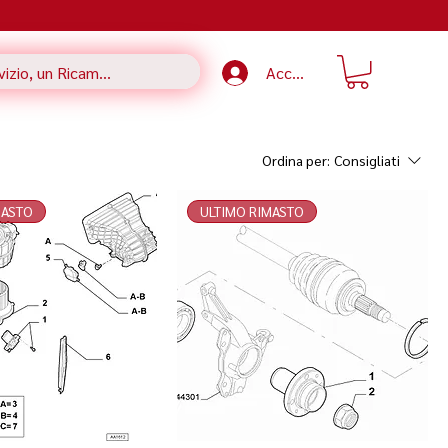
Accedi
Ordina per:
Consigliati
MASTO
ULTIMO RIMASTO