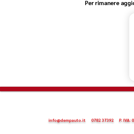
Per rimanere aggior
info@dempauto.it
0782 37392
P. IVA: