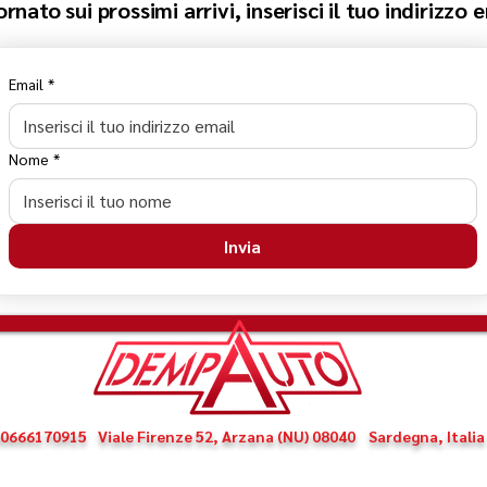
nato sui prossimi arrivi, inserisci il tuo indirizzo 
Email
*
Nome
*
Invia
 00666170915
Viale Firenze 52, Arzana (NU) 08040
Sardegna, Italia