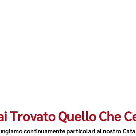
i Trovato Quello Che C
ungiamo continuamente particolari al nostro Cata