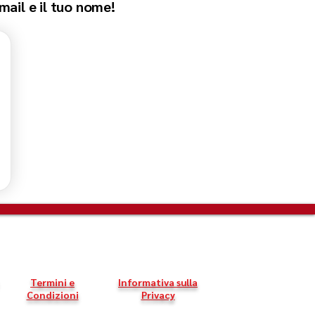
email e il tuo nome!
Termini e
Informativa sulla
Condizioni
Privacy